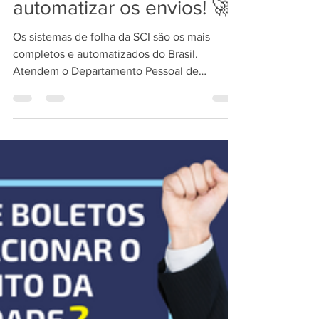
SST no eSocial: criamos
um módulo para
automatizar os envios! 🚀
Os sistemas de folha da SCI são os mais
completos e automatizados do Brasil.
Atendem o Departamento Pessoal de
empresas de contabilidade...