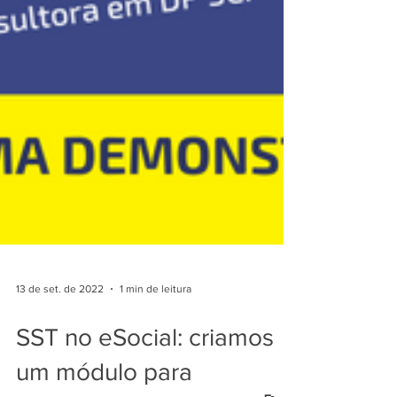
13 de set. de 2022
1 min de leitura