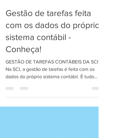
19 de out. de 2022
1 min de leitura
Gestão de tarefas feita
com os dados do próprio
sistema contábil -
Conheça!
GESTÃO DE TAREFAS CONTÁBEIS DA SCI
Na SCI, a gestão de tarefas é feita com os
dados do próprio sistema contábil. É tudo
integrado! Com o...