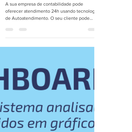
Contabilidade 24h,
autoatendimento,
protocolos digitais, APP
contábil.
A sua empresa de contabilidade pode
oferecer atendimento 24h usando tecnologia
de Autoatendimento. O seu cliente pode
emitir relatórios,...