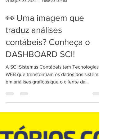
21 de jun. de 2022
1 min de leitura
👀 Uma imagem que
traduz análises
contábeis? Conheça o
DASHBOARD SCI!
A SCI Sistemas Contábeis tem Tecnologias
WEB que transformam os dados dos sistemas