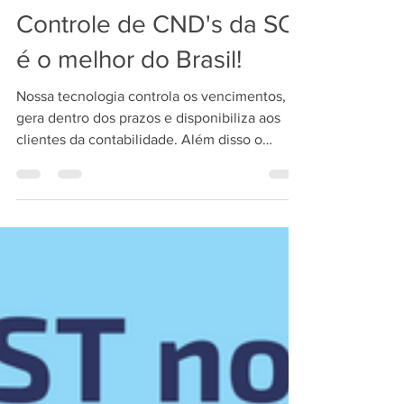
28 de set. de 2022
1 min de leitura
Controle de CND's da SCI
é o melhor do Brasil!
Nossa tecnologia controla os vencimentos,
gera dentro dos prazos e disponibiliza aos
clientes da contabilidade. Além disso o
sistema para...