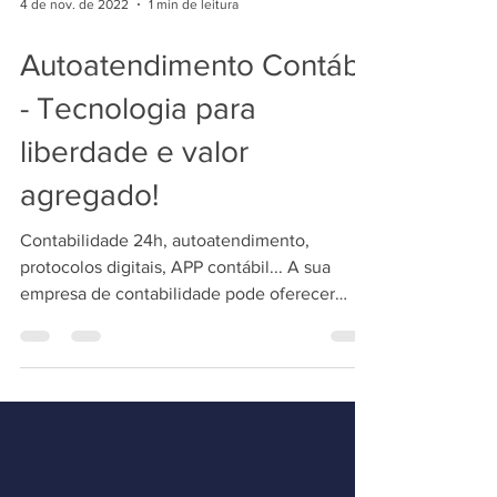
4 de nov. de 2022
1 min de leitura
Autoatendimento Contábil
- Tecnologia para
liberdade e valor
agregado!
Contabilidade 24h, autoatendimento,
protocolos digitais, APP contábil... A sua
empresa de contabilidade pode oferecer
atendimento 24h...