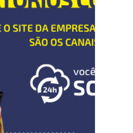
em análises gráficas que o cliente da
contabilidade...