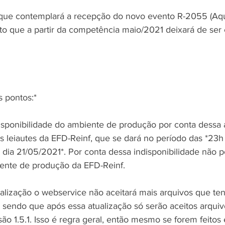
a que contemplará a recepção do novo evento R-2055 (Aqu
nto que a partir da competência maio/2021 deixará de ser
s pontos:*
isponibilidade do ambiente de produção por conta dessa 
os leiautes da EFD-Reinf, que se dará no período das *23h
dia 21/05/2021*. Por conta dessa indisponibilidade não p
iente de produção da EFD-Reinf.
tualização o webservice não aceitará mais arquivos que te
4, sendo que após essa atualização só serão aceitos arqui
o 1.5.1. Isso é regra geral, então mesmo se forem feitos 