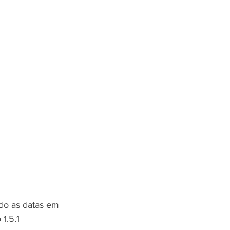
do as datas em 
1.5.1