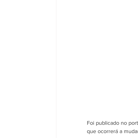
Foi publicado no por
que ocorrerá a mudan