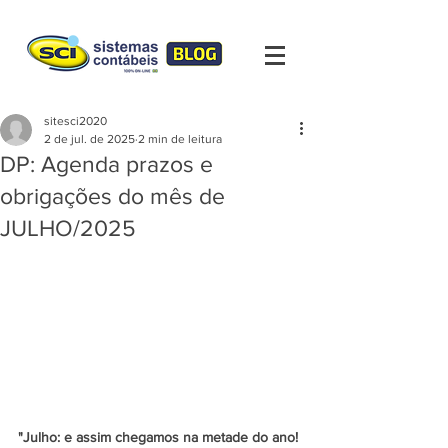
sitesci2020
2 de jul. de 2025
2 min de leitura
DP: Agenda prazos e
obrigações do mês de
JULHO/2025
"Julho: e assim chegamos na metade do ano! 