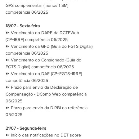
GPS complementar (menos 1 SM) 
competência 06/2025
18/07 - Sexta-feira
⏩ Vencimento do DARF da DCTFWeb 
(CP+IRRF) competência 06/2025
⏩ Vencimento da GFD (Guia do FGTS Digital) 
competência 06/2025
⏩ Vencimento do Consignado (Guia do 
FGTS Digital) competência 06/2025
⏩ Vencimento do DAE (CP+FGTS+IRRF) 
competência 06/2025
⏩ Prazo para envio da Declaração de 
Compensação - DComp Web competência 
06/2025
⏩ Prazo para envio da DIRBI da referência 
05/2025
21/07 - Segunda-feira
⏩ Início das notificações no DET sobre 