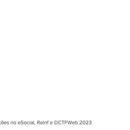
ções no eSocial, Reinf e DCTFWeb 2023