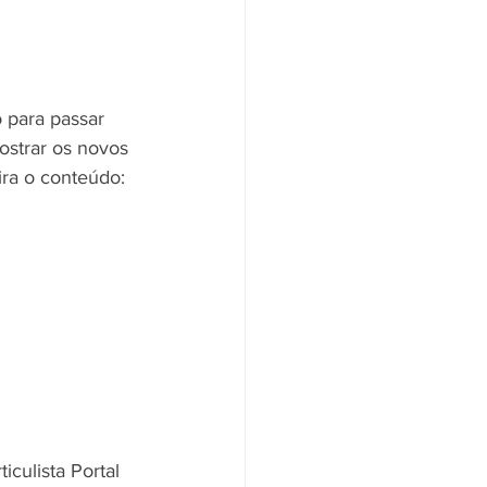
 para passar 
ostrar os novos 
ira o conteúdo:
culista Portal 