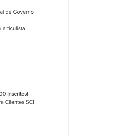
ral de Governo 
articulista 
0 inscritos!
a Clientes SCI 