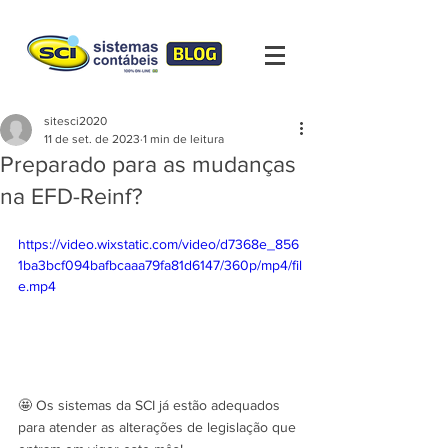
sitesci2020
11 de set. de 2023
1 min de leitura
Preparado para as mudanças
na EFD-Reinf?
https://video.wixstatic.com/video/d7368e_856
1ba3bcf094bafbcaaa79fa81d6147/360p/mp4/fil
e.mp4
🤩 Os sistemas da SCI já estão adequados 
para atender as alterações de legislação que 