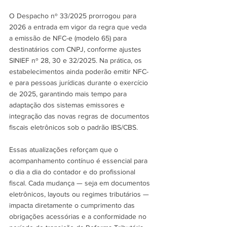
O Despacho nº 33/2025 prorrogou para 
2026 a entrada em vigor da regra que veda 
a emissão de NFC-e (modelo 65) para 
destinatários com CNPJ, conforme ajustes 
SINIEF nº 28, 30 e 32/2025. Na prática, os 
estabelecimentos ainda poderão emitir NFC-
e para pessoas jurídicas durante o exercício 
de 2025, garantindo mais tempo para 
adaptação dos sistemas emissores e 
integração das novas regras de documentos 
fiscais eletrônicos sob o padrão IBS/CBS. 
Essas atualizações reforçam que o 
acompanhamento contínuo é essencial para 
o dia a dia do contador e do profissional 
fiscal. Cada mudança — seja em documentos 
eletrônicos, layouts ou regimes tributários — 
impacta diretamente o cumprimento das 
obrigações acessórias e a conformidade no 