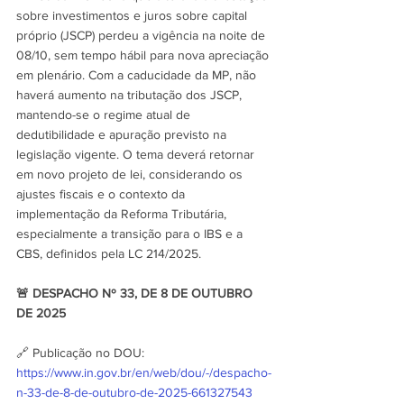
sobre investimentos e juros sobre capital 
próprio (JSCP) perdeu a vigência na noite de 
08/10, sem tempo hábil para nova apreciação 
em plenário. Com a caducidade da MP, não 
haverá aumento na tributação dos JSCP, 
mantendo-se o regime atual de 
dedutibilidade e apuração previsto na 
legislação vigente. O tema deverá retornar 
em novo projeto de lei, considerando os 
ajustes fiscais e o contexto da 
implementação da Reforma Tributária, 
especialmente a transição para o IBS e a 
CBS, definidos pela LC 214/2025.
🚨 DESPACHO Nº 33, DE 8 DE OUTUBRO 
DE 2025
🔗 Publicação no DOU: 
https://www.in.gov.br/en/web/dou/-/despacho-
n-33-de-8-de-outubro-de-2025-661327543