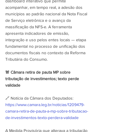
dashboard interativo que permite 
acompanhar, em tempo real, a adesão dos 
municípios ao padrão nacional da Nota Fiscal 
de Serviço eletrônica e o avanço da 
massificação da NFS-e. A ferramenta 
apresenta indicadores de emissão, 
integração e uso pelos entes locais — etapa 
fundamental no processo de unificação dos 
documentos fiscais no contexto da Reforma 
Tributária do Consumo.
🚨 Câmara retira de pauta MP sobre 
tributação de investimentos; texto perde 
validade
🔗 Notícia da Câmara dos Deputados: 
https://www.camara.leg.br/noticias/1209479-
camara-retira-de-pauta-a-mp-sobre-tributacao-
de-investimentos-texto-perdera-validade
A Medida Provisória que alterava a tributação 