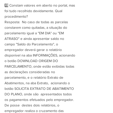
2️⃣ Constam valores em aberto no portal, mas 
foi tudo recolhido devidamente. Qual 
procedimento?
Resposta:  No caso de todas as parcelas 
constarem como quitadas, a situação do  
parcelamento igual a "EM DIA" ou "EM 
ATRASO" e ainda apresentar saldo no  
campo "Saldo do Parcelamento", o 
empregador deverá gerar o relatório  
disponível na aba INFORMAÇÕES, acionando 
o botão DOWNLOAD ORIGEM DO  
PARCELAMENTO, onde estão exibidas todas 
as declarações consideradas no  
parcelamento, e o relatório Extrato de 
Abatimentos, na aba Extrato,  acionando o 
botão SOLICITA EXTRATO DE ABATIMENTO 
DO PLANO, onde são  apresentados todos 
os pagamentos efetuados pelo empregador.
De posse  destes dois relatórios, o 
empregador realiza o cruzamento das  