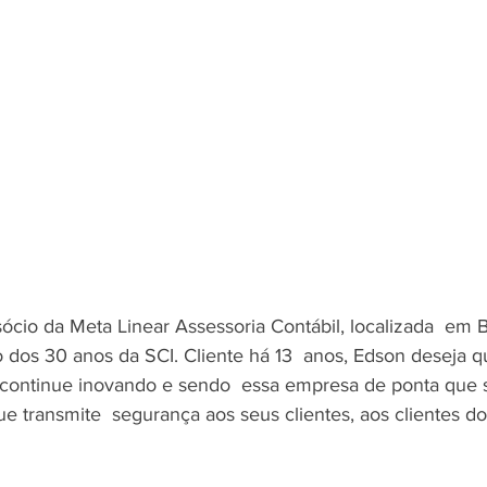
sócio da Meta Linear Assessoria Contábil, localizada  em
 dos 30 anos da SCI. Cliente há 13  anos, Edson deseja q
 continue inovando e sendo  essa empresa de ponta que 
 transmite  segurança aos seus clientes, aos clientes dos