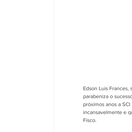
Edson Luis Frances, 
parabeniza o sucesso
próximos anos a SCI
incansavelmente e que
Fisco.  