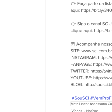
👉 Faça parte da lis
aqui: https://bit.ly/
👉 Siga o canal SOU
clique aqui: https://
🦉 Acompanhe nosso s
SITE: www.sci.com.br
INSTAGRAM: https://
FANPAGE: https://ww
TWITTER: https://twitt
YOUTUBE: https://w
BLOG: http://sousci.b
#SouSCI
#VemProF
Meta Linear Assessoria Co
Vídeos
Notícias