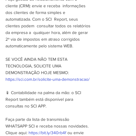
cliente (CRM): envie e receba  informações 
dos clientes de forma simples e 
automatizada. Com o SCI  Report, seus 
clientes podem  consultar todos os relatórios 
da empresa a  qualquer hora, além de gerar 
2ª via de impostos em atraso corrigidos  
automaticamente pelo sistema WEB.
SE VOCÊ AINDA NÃO TEM ESTA 
TECNOLOGIA, SOLICITE UMA 
DEMONSTRAÇÃO HOJE MESMO: 
https://sci.com.br/solicite-uma-demonstracao/
📱 Contabilidade na palma da mão: o SCI 
Report também está disponível para 
consultas no SCI APP.
Faça parte da lista de transmissão 
WHATSAPP SCI e receba nossas novidades. 
Clique aqui: 
https://bit.ly/340rb4f
 ou envie 