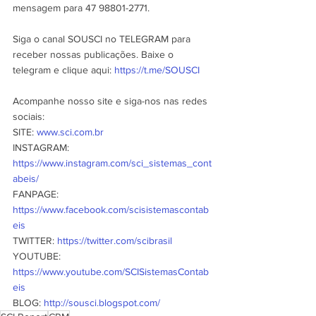
mensagem para 47 98801-2771.
Siga o canal SOUSCI no TELEGRAM para 
receber nossas publicações. Baixe o 
telegram e clique aqui: 
https://t.me/SOUSCI
Acompanhe nosso site e siga-nos nas redes 
sociais:
SITE: 
www.sci.com.br
INSTAGRAM: 
https://www.instagram.com/sci_sistemas_cont
abeis/
FANPAGE: 
https://www.facebook.com/scisistemascontab
eis
TWITTER: 
https://twitter.com/scibrasil
YOUTUBE: 
https://www.youtube.com/SCISistemasContab
eis
BLOG: 
http://sousci.blogspot.com/