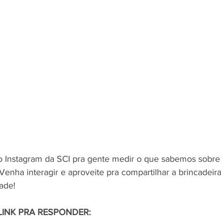
o Instagram da SCI pra gente medir o que sabemos sobre a
! Venha interagir e aproveite pra compartilhar a brincadeir
ade!
LINK PRA RESPONDER: 