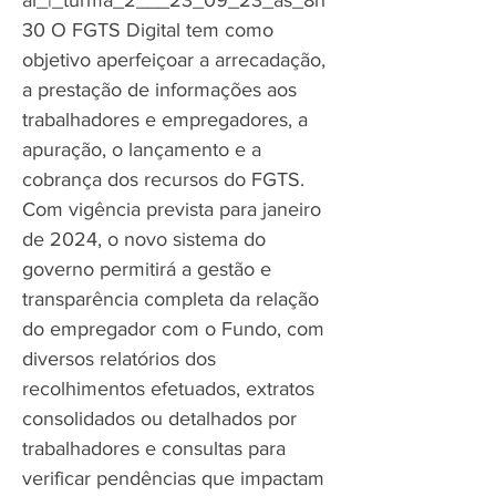
al_
|_turma_2___23_09_23_as_8h
30 O FGTS Digital tem como
objetivo aperfeiçoar a arrecadação,
a prestação de informações aos
trabalhadores e empregadores, a
apuração, o lançamento e a
cobrança dos recursos do FGTS.
Com vigência prevista para janeiro
de 2024, o novo sistema do
governo permitirá a gestão e
transparência completa da relação
do empregador com o Fundo, com
diversos relatórios dos
recolhimentos efetuados, extratos
consolidados ou detalhados por
trabalhadores e consultas para
verificar pendências que impactam