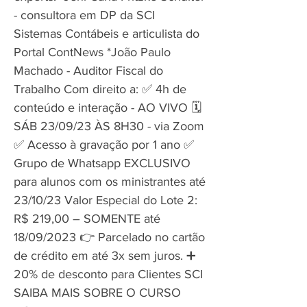
- consultora em DP da SCI
Sistemas Contábeis e articulista do
Portal ContNews *João Paulo
Machado - Auditor Fiscal do
Trabalho Com direito a: ✅ 4h de
conteúdo e interação - AO VIVO 🗓️
SÁB 23/09/23 ÀS 8H30 - via Zoom
✅ Acesso à gravação por 1 ano ✅
Grupo de Whatsapp EXCLUSIVO
para alunos com os ministrantes até
23/10/23 Valor Especial do Lote 2:
R$ 219,00 – SOMENTE até
18/09/2023 👉 Parcelado no cartão
de crédito em até 3x sem juros. ➕
20% de desconto para Clientes SCI
SAIBA MAIS SOBRE O CURSO