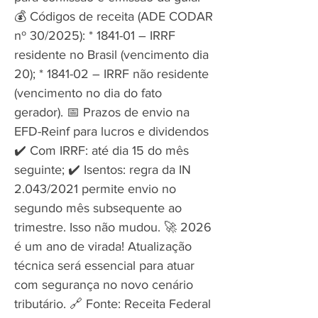
💰 Códigos de receita (ADE CODAR
nº 30/2025): * 1841-01 – IRRF
residente no Brasil (vencimento dia
20); * 1841-02 – IRRF não residente
(vencimento no dia do fato
gerador). 📅 Prazos de envio na
EFD-Reinf para lucros e dividendos
✔️ Com IRRF: até dia 15 do mês
seguinte; ✔️ Isentos: regra da IN
2.043/2021 permite envio no
segundo mês subsequente ao
trimestre. Isso não mudou. 🚀 2026
é um ano de virada! Atualização
técnica será essencial para atuar
com segurança no novo cenário
tributário. 🔗 Fonte: Receita Federal