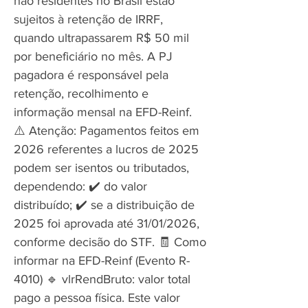
não residentes no Brasil estão
sujeitos à retenção de IRRF,
quando ultrapassarem R$ 50 mil
por beneficiário no mês. A PJ
pagadora é responsável pela
retenção, recolhimento e
informação mensal na EFD-Reinf.
⚠️ Atenção: Pagamentos feitos em
2026 referentes a lucros de 2025
podem ser isentos ou tributados,
dependendo: ✔️ do valor
distribuído; ✔️ se a distribuição de
2025 foi aprovada até 31/01/2026,
conforme decisão do STF. 🧾 Como
informar na EFD-Reinf (Evento R-
4010) 🔹 vlrRendBruto: valor total
pago a pessoa física. Este valor