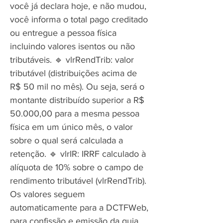
você já declara hoje, e não mudou,
você informa o total pago creditado
ou entregue a pessoa física
incluindo valores isentos ou não
tributáveis. 🔹 vlrRendTrib: valor
tributável (distribuições acima de
R$ 50 mil no mês). Ou seja, será o
montante distribuído superior a R$
50.000,00 para a mesma pessoa
física em um único mês, o valor
sobre o qual será calculada a
retenção. 🔹 vlrIR: IRRF calculado à
alíquota de 10% sobre o campo de
rendimento tributável (vlrRendTrib).
Os valores seguem
automaticamente para a DCTFWeb,
para confissão e emissão da guia.