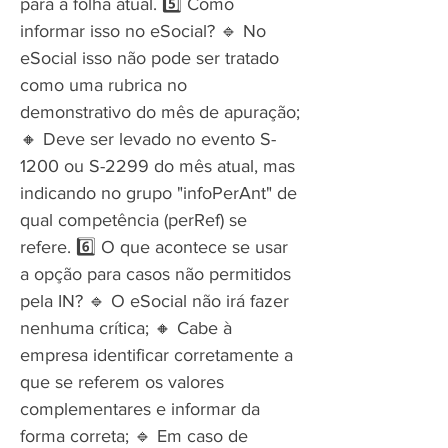
para a folha atual. 5️⃣ Como
informar isso no eSocial? 🔹 No
eSocial isso não pode ser tratado
como uma rubrica no
demonstrativo do mês de apuração;
🔸 Deve ser levado no evento S-
1200 ou S-2299 do mês atual, mas
indicando no grupo "infoPerAnt" de
qual competência (perRef) se
refere. 6️⃣ O que acontece se usar
a opção para casos não permitidos
pela IN? 🔹 O eSocial não irá fazer
nenhuma crítica; 🔸 Cabe à
empresa identificar corretamente a
que se referem os valores
complementares e informar da
forma correta; 🔹 Em caso de