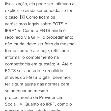
fiscalização, ela pode ser intimada a
explicar e ainda ser autuada, se for
o caso. 7️⃣ Como ficam os
acréscimos legais sobre FGTS e
IRRF? 🔹 Como o FGTS ainda é
recolhido via GFIP, o procedimento
não muda, deve ser feito da mesma
forma como é até hoje, retificar e
informar o complemento na
competência em questão; 🔸 Até o
FGTS ser apurado e recolhido
através do FGTS Digital, devemos
ter algum ajuste nas normas para
se adequar ao mesmo
procedimento da Previdência
Social; 🔹 Quanto ao IRRF, como o
mesmo é calculado baseado