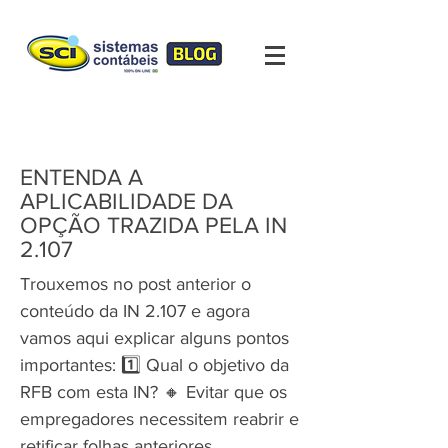
ENTENDA A
APLICABILIDADE DA
OPÇÃO TRAZIDA PELA IN
2.107
Trouxemos no post anterior o
conteúdo da IN 2.107 e agora
vamos aqui explicar alguns pontos
importantes: 1️⃣ Qual o objetivo da
RFB com esta IN? 🔸 Evitar que os
empregadores necessitem reabrir e
retificar folhas anteriores