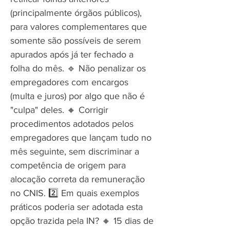
(principalmente órgãos públicos),
para valores complementares que
somente são possíveis de serem
apurados após já ter fechado a
folha do mês. 🔹 Não penalizar os
empregadores com encargos
(multa e juros) por algo que não é
"culpa" deles. 🔸 Corrigir
procedimentos adotados pelos
empregadores que lançam tudo no
mês seguinte, sem discriminar a
competência de origem para
alocação correta da remuneração
no CNIS. 2️⃣ Em quais exemplos
práticos poderia ser adotada esta
opção trazida pela IN? 🔸 15 dias de