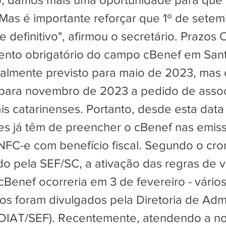
as é importante reforçar que 1º de setem
 e definitivo", afirmou o secretário. Prazos 
nto obrigatório do campo cBenef em Sant
cialmente previsto para maio de 2023, mas 
 para novembro de 2023 a pedido de asso
is catarinenses. Portanto, desde esta data
tes já têm de preencher o cBenef nas emis
NFC-e com benefício fiscal. Segundo o cr
do pela SEF/SC, a ativação das regras de 
Benef ocorreria em 3 de fevereiro - vário
s foram divulgados pela Diretoria de Adm
 (DIAT/SEF). Recentemente, atendendo a n