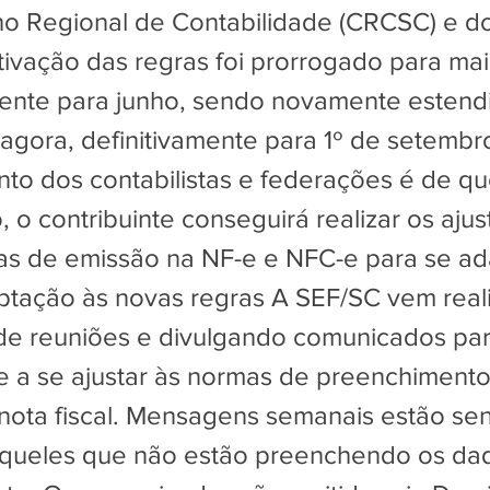
o Regional de Contabilidade (CRCSC) e d
tivação das regras foi prorrogado para mai
ente para junho, sendo novamente estend
 agora, definitivamente para 1º de setembr
to dos contabilistas e federações é de q
 o contribuinte conseguirá realizar os ajust
as de emissão na NF-e e NFC-e para se ad
ptação às novas regras A SEF/SC vem real
de reuniões e divulgando comunicados para
te a se ajustar às normas de preenchimen
nota fiscal. Mensagens semanais estão se
aqueles que não estão preenchendo os da