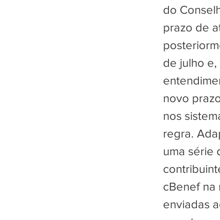
do Conselh
prazo de a
posteriorm
de julho e,
entendimen
novo prazo,
nos sistem
regra. Ada
uma série 
contribuin
cBenef na 
enviadas 