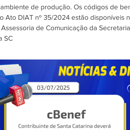
ambiente de produção. Os códigos de ben
no Ato DIAT nº 35/2024 estão disponíveis 
r Assessoria de Comunicação da Secretari
a SC