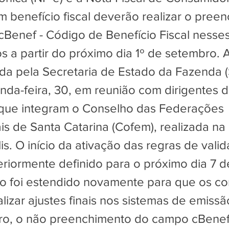
m benefício fiscal deverão realizar o pree
Benef - Código de Benefício Fiscal nesse
 a partir do próximo dia 1º de setembro. 
ada pela Secretaria de Estado da Fazenda 
nda-feira, 30, em reunião com dirigentes d
que integram o Conselho das Federações
is de Santa Catarina (Cofem), realizada na
is. O início da ativação das regras de vali
eriormente definido para o próximo dia 7 de
o foi estendido novamente para que os con
izar ajustes finais nos sistemas de emissão
o, o não preenchimento do campo cBenef 