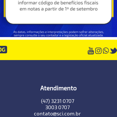
Atendimento
(47) 3231 0707
3003 0707
contato@sci.com.br