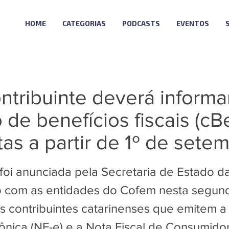
HOME
CATEGORIAS
PODCASTS
EVENTOS
ntribuinte deverá informa
 de benefícios fiscais (cB
as a partir de 1º de sete
foi anunciada pela Secretaria de Estado 
 com as entidades do Cofem nesta segund
s contribuintes catarinenses que emitem a
rônica (NF-e) e a Nota Fiscal de Consumidor