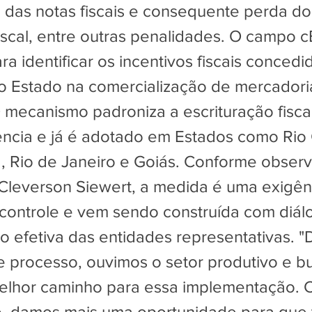
o das notas fiscais e consequente perda do 
fiscal, entre outras penalidades. O campo 
ara identificar os incentivos fiscais conced
 Estado na comercialização de mercadori
O mecanismo padroniza a escrituração fisca
ência e já é adotado em Estados como Rio
á, Rio de Janeiro e Goiás. Conforme obser
 Cleverson Siewert, a medida é uma exigên
controle e vem sendo construída com diál
ão efetiva das entidades representativas. 
se processo, ouvimos o setor produtivo e 
melhor caminho para essa implementação.
, damos mais uma oportunidade para que 