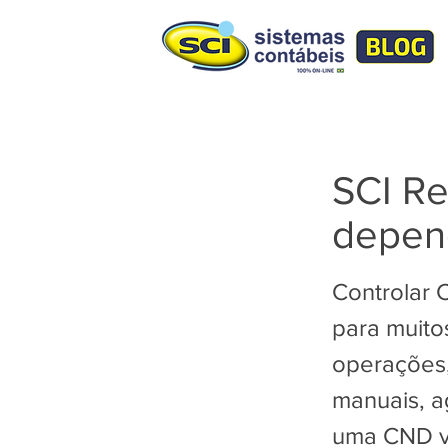
SCI Re
depend
Controlar 
para muito
operações,
manuais, a
uma CND ve