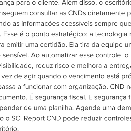
nça para o cliente. Além disso, o escritóri
onseguem consultar as CNDs diretamente 
ndo as informações acessíveis sempre qu
. Esse é o ponto estratégico: a tecnologia
 emitir uma certidão. Ela tira da equipe u
e sensível. Ao automatizar esse controle, o 
isibilidade, reduz risco e melhora a entreg
m vez de agir quando o vencimento está pr
assa a funcionar com organização. CND n
umento. É segurança fiscal. E segurança f
epender de uma planilha. Agende uma dem
o o SCI Report CND pode reduzir controle
itório.