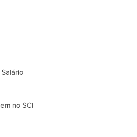
 Salário
gem no SCI