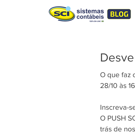
Desve
O que faz 
28/10 às 1
Inscreva-se
O PUSH SCI
trás de no