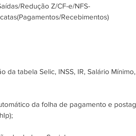
Saídas/Redução Z/CF-e/NFS-
icatas(Pagamentos/Recebimentos)
ão da tabela Selic, INSS, IR, Salário Mínimo,
automático da folha de pagamento e posta
hIp);