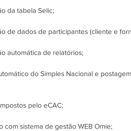
ão da tabela Selic;
ão de dados de participantes (cliente e for
ão automática de relatórios;
automático do Simples Nacional e postage
 impostos pelo eCAC;
ão com sistema de gestão WEB Omie;