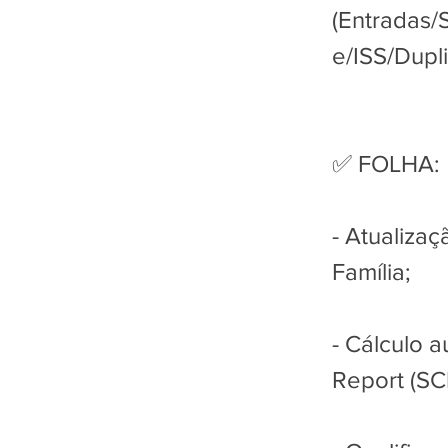
(Entradas/
e/ISS/Dupl
✅ FOLHA:
- Atualizaç
Família;
- Cálculo 
Report (SC