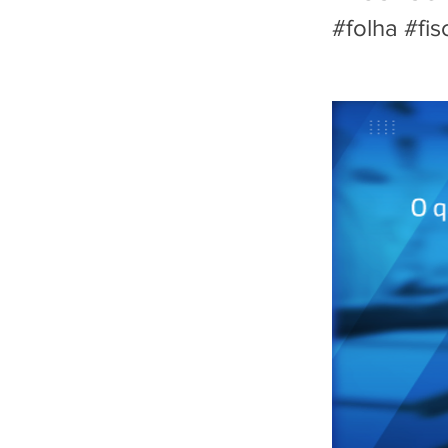
#folha #fis