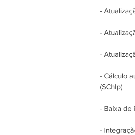
- Atualizaç
- Atualizaç
- Atualizaç
- Cálculo 
(SChIp)
- Baixa de
- Integraç