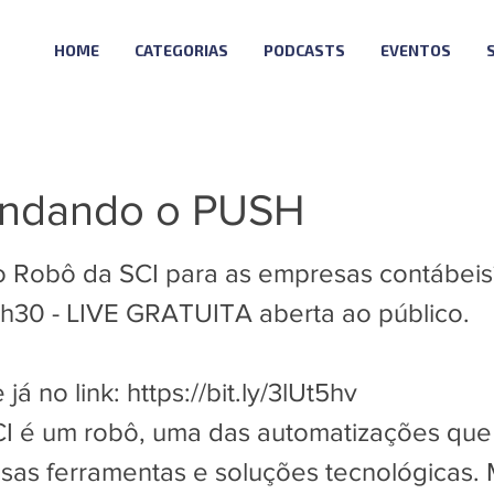
HOME
CATEGORIAS
PODCASTS
EVENTOS
ndando o PUSH
o Robô da SCI para as empresas contábeis
6h30 - LIVE GRATUITA aberta ao público.
 já no link:
https://bit.ly/3lUt5hv
 é um robô, uma das automatizações que 
ssas ferramentas e soluções tecnológicas. M