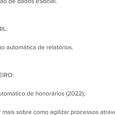
ação de dados eSocial.
IL:
ão automática de relatórios.
EIRO:
automático de honorários (2022);
 mais sobre como agilizar processos atrav