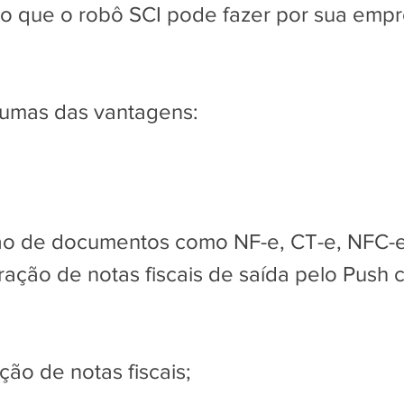
o que o robô SCI pode fazer por sua emp
gumas das vantagens:
ão de documentos como NF-e, CT-e, NFC-e
gração de notas fiscais de saída pelo Push 
ção de notas fiscais;