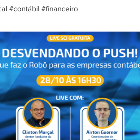
cal #contábil #financeiro