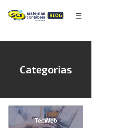
Categorias
TecWeb