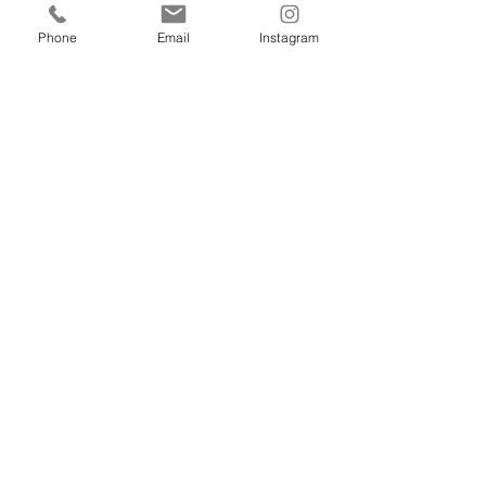
eBooks
Phone
Email
Instagram
Lives
Atendimento
(47) 3231 0707