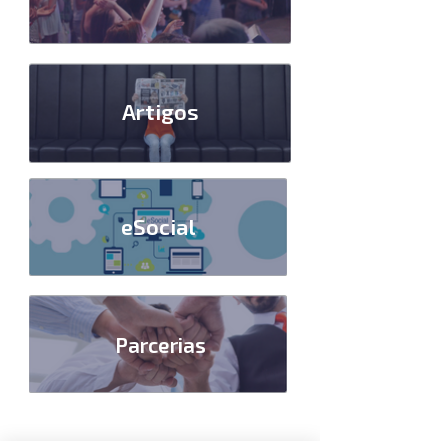
Artigos
eSocial
Parcerias