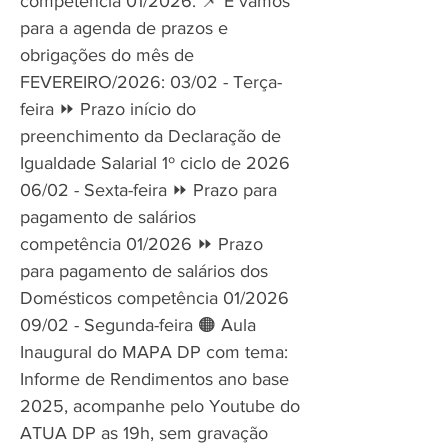
competência 01/2026. 📌 E vamos
para a agenda de prazos e
obrigações do mês de
FEVEREIRO/2026: 03/02 - Terça-
feira ⏩ Prazo início do
preenchimento da Declaração de
Igualdade Salarial 1º ciclo de 2026
06/02 - Sexta-feira ⏩ Prazo para
pagamento de salários
competência 01/2026 ⏩ Prazo
para pagamento de salários dos
Domésticos competência 01/2026
09/02 - Segunda-feira 🟠 Aula
Inaugural do MAPA DP com tema:
Informe de Rendimentos ano base
2025, acompanhe pelo Youtube do
ATUA DP as 19h, sem gravação