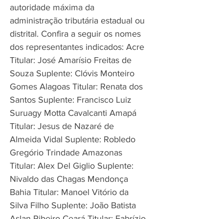
autoridade máxima da
administração tributária estadual ou
distrital. Confira a seguir os nomes
dos representantes indicados: Acre
Titular: José Amarísio Freitas de
Souza Suplente: Clóvis Monteiro
Gomes Alagoas Titular: Renata dos
Santos Suplente: Francisco Luiz
Suruagy Motta Cavalcanti Amapá
Titular: Jesus de Nazaré de
Almeida Vidal Suplente: Robledo
Gregório Trindade Amazonas
Titular: Alex Del Giglio Suplente:
Nivaldo das Chagas Mendonça
Bahia Titular: Manoel Vitório da
Silva Filho Suplente: João Batista
Aslan Ribeiro Ceará Titular: Fabrízio