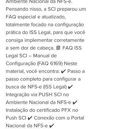
Ambiente Nacional da NFS-e.
Pensando nisso, a SCI preparou um
FAQ especial e atualizado,
totalmente focado na configuração
prática do ISS Legal, para que você
consiga implementar corretamente
e sem dor de cabeça. 📘 FAQ ISS
Legal SCI – Manual de
Configuração (FAQ 6169) Neste
material, você encontra: ✔️ Passo a
passo completo para configurar a
busca de NFS-e (ISS Legal) ✔️
Integração via PUSH SCI no
Ambiente Nacional da NFS-e ✔️
Instalação do certificado PFX no
Push SCI ✔️ Conexão com o Portal
Nacional da NFS-e ✔️