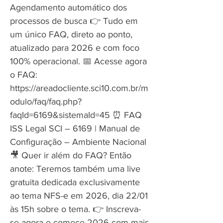
Agendamento automático dos
processos de busca 👉 Tudo em
um único FAQ, direto ao ponto,
atualizado para 2026 e com foco
100% operacional. 📅 Acesse agora
o FAQ:
https://areadocliente.sci10.com.br/m
odulo/faq/faq.php?
faqId=6169&sistemaId=45
⏰ FAQ
ISS Legal SCI – 6169 | Manual de
Configuração – Ambiente Nacional
🎥 Quer ir além do FAQ? Então
anote: Teremos também uma live
gratuita dedicada exclusivamente
ao tema NFS-e em 2026, dia 22/01
às 15h sobre o tema. 👉 Inscreva-
se agora e comece 2026 com mais