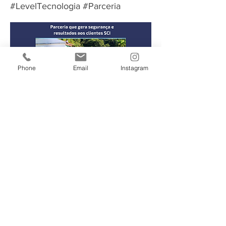
#LevelTecnologia #Parceria
Phone
Email
Instagram
Atendimento
(47) 3231 0707
3003 0707
contato@sci.com.br