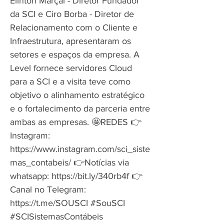
Elinton Marçal - Diretor Fundador
da SCI e Ciro Borba - Diretor de
Relacionamento com o Cliente e
Infraestrutura, apresentaram os
setores e espaços da empresa. A
Level fornece servidores Cloud
para a SCI e a visita teve como
objetivo o alinhamento estratégico
e o fortalecimento da parceria entre
ambas as empresas. 🤩REDES 👉
Instagram:
https://www.instagram.com/sci_siste
mas_contabeis/
👉Notícias via
whatsapp:
https://bit.ly/340rb4f
👉
Canal no Telegram:
https://t.me/SOUSCI
#SouSCI
#SCISistemasContábeis