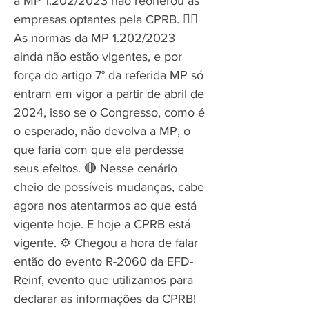
a MP 1.202/2023 não reonerou as
empresas optantes pela CPRB. ✍🏻️
As normas da MP 1.202/2023
ainda não estão vigentes, e por
força do artigo 7° da referida MP só
entram em vigor a partir de abril de
2024, isso se o Congresso, como é
o esperado, não devolva a MP, o
que faria com que ela perdesse
seus efeitos. 🔴 Nesse cenário
cheio de possíveis mudanças, cabe
agora nos atentarmos ao que está
vigente hoje. E hoje a CPRB está
vigente. ⚙️ Chegou a hora de falar
então do evento R-2060 da EFD-
Reinf, evento que utilizamos para
declarar as informações da CPRB!