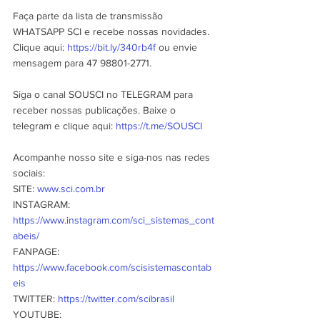
Faça parte da lista de transmissão 
WHATSAPP SCI e recebe nossas novidades. 
Clique aqui: 
https://bit.ly/340rb4f
 ou envie 
mensagem para 47 98801-2771.
Siga o canal SOUSCI no TELEGRAM para 
receber nossas publicações. Baixe o 
telegram e clique aqui: 
https://t.me/SOUSCI
Acompanhe nosso site e siga-nos nas redes 
sociais:
SITE: 
www.sci.com.br
INSTAGRAM: 
https://www.instagram.com/sci_sistemas_cont
abeis/
FANPAGE:
https://www.facebook.com/scisistemascontab
eis
TWITTER: 
https://twitter.com/scibrasil
YOUTUBE: 