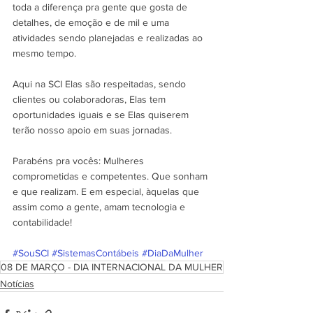
toda a diferença pra gente que gosta de 
detalhes, de emoção e de mil e uma 
atividades sendo planejadas e realizadas ao 
mesmo tempo.
Aqui na SCI Elas são respeitadas, sendo 
clientes ou colaboradoras, Elas tem 
oportunidades iguais e se Elas quiserem 
terão nosso apoio em suas jornadas.
Parabéns pra vocês: Mulheres 
comprometidas e competentes. Que sonham 
e que realizam. E em especial, àquelas que 
assim como a gente, amam tecnologia e 
contabilidade!
#SouSCI
#SistemasContábeis
#DiaDaMulher
08 DE MARÇO - DIA INTERNACIONAL DA MULHER
Notícias