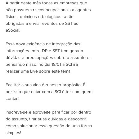
A partir deste mês todas as empresas que 
não possuem riscos ocupacionais a agentes 
físicos, químicos e biológicos serão 
obrigadas a enviar eventos de SST ao 
eSocial.
Essa nova exigência de integração das 
informações entre DP e SST tem gerado 
dúvidas e preocupações sobre o assunto e, 
pensando nisso, no dia 18/01 a SCI irá 
realizar uma Live sobre este tema!
Facilitar a sua vida é o nosso propósito. É 
por isso que estar com a SCI é ter com quem 
contar! 
Inscreva-se e aproveite para ficar por dentro 
do assunto, tirar suas dúvidas e descobrir 
como solucionar essa questão de uma forma 
simples! 