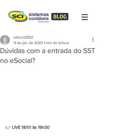
sitesci2020
11 de jan. de 2023
1 min de leitura
Dúvidas com a entrada do SST
no eSocial?
👉 
LIVE 18/01 às 16h30