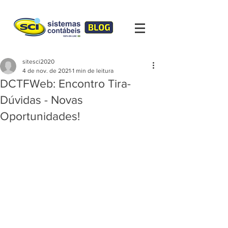
sitesci2020
4 de nov. de 2021
1 min de leitura
DCTFWeb: Encontro Tira-
Dúvidas - Novas
Oportunidades!