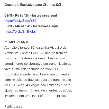
Gratuito e Exclusivo para Clientes SCI
09/11 - 9h às 12h - Inscreva-se aqui: 
https://bit.ly/3qboY39
09/11 - 14h às 17h - Inscreva-se aqui: 
https://bit.ly/3nShgbs
⚠️ IMPORTANTE
Atenção clientes SCI da Linha Visual e do 
Ambiente Contábil ÚNICO, não se trata de 
um curso. Trata-se de um ambiente com 
atendimento colaborativo em transmissão ao 
vivo numa sala fechada do zoom. O 
propósito é ajudar e agilizar o atendimento 
com relação as dúvidas sobre a transmissão 
da DCTFWeb. As vagas são limitadas e para 
ajudar ao maior número de clientes possível, 
limitamos em uma inscrição por empresa.
Participação: