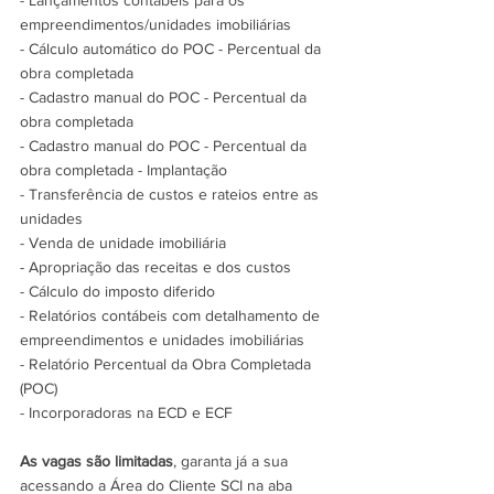
- Lançamentos contábeis para os 
empreendimentos/unidades imobiliárias
- Cálculo automático do POC - Percentual da 
obra completada
- Cadastro manual do POC - Percentual da 
obra completada
- Cadastro manual do POC - Percentual da 
obra completada - Implantação
- Transferência de custos e rateios entre as 
unidades
- Venda de unidade imobiliária
- Apropriação das receitas e dos custos
- Cálculo do imposto diferido
- Relatórios contábeis com detalhamento de 
empreendimentos e unidades imobiliárias
- Relatório Percentual da Obra Completada 
(POC)
- Incorporadoras na ECD e ECF
As vagas são limitadas
, garanta já a sua 
acessando a Área do Cliente SCI na aba 