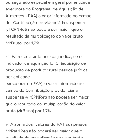
ou segurado especial em geral por entidade 
executora do Programa  de Aquisição de 
Alimentos - PAA) o valor informado no campo 
de  Contribuição previdenciária suspensa 
(vlrCPNRet) não poderá ser maior  que o 
resultado da multiplicação do valor bruto 
(vlrBruto) por 1,2%
✅  Para declarante pessoa jurídica, se o 
indicador de aquisição for 3  (aquisição de 
produção de produtor rural pessoa jurídica 
por entidade
executora  do PAA), o valor informado no 
campo de Contribuição previdenciária  
suspensa (vlrCPNRet) não poderá ser maior 
que o resultado da  multiplicação do valor 
bruto (vlrBruto) por 1,7%
✅ A soma dos  valores do RAT suspensos 
(vlrRatNRet) não poderá ser maior que o  
resultado da multiplicação do valor bruto 