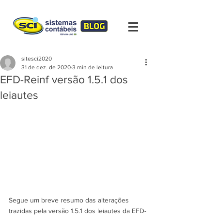
sitesci2020
31 de dez. de 2020
3 min de leitura
EFD-Reinf versão 1.5.1 dos
leiautes
Segue um breve resumo das alterações  
trazidas pela versão 1.5.1 dos leiautes da EFD-