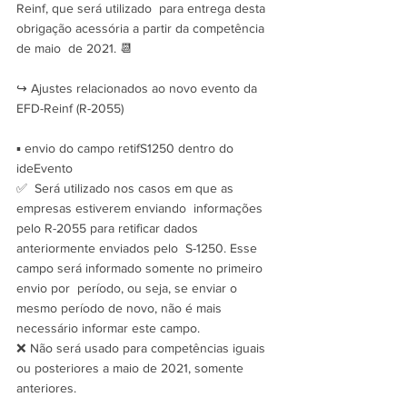
Reinf, que será utilizado  para entrega desta 
obrigação acessória a partir da competência 
de maio  de 2021. 📆
↪️ Ajustes relacionados ao novo evento da 
EFD-Reinf (R-2055)
▪️ envio do campo retifS1250 dentro do 
ideEvento
✅  Será utilizado nos casos em que as 
empresas estiverem enviando  informações 
pelo R-2055 para retificar dados 
anteriormente enviados pelo  S-1250. Esse 
campo será informado somente no primeiro 
envio por  período, ou seja, se enviar o 
mesmo período de novo, não é mais  
necessário informar este campo.
❌ Não será usado para competências iguais 
ou posteriores a maio de 2021, somente 
anteriores.