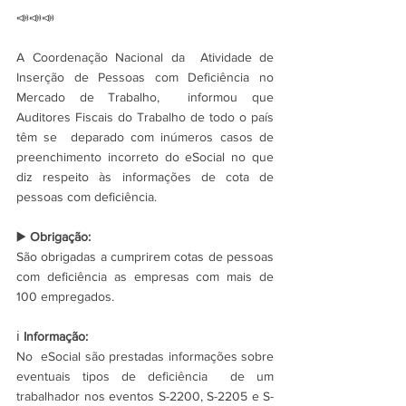
📣📣📣
A Coordenação Nacional da  Atividade de 
Inserção de Pessoas com Deficiência no 
Mercado de Trabalho,  informou que 
Auditores Fiscais do Trabalho de todo o país 
têm se  deparado com inúmeros casos de 
preenchimento incorreto do eSocial no que  
diz respeito às informações de cota de 
pessoas com deficiência.
▶️ 
Obrigação:
São obrigadas a cumprirem cotas de pessoas 
com deficiência as empresas com mais de 
100 empregados.
ℹ️ 
Informação:
No  eSocial são prestadas informações sobre 
eventuais tipos de deficiência  de um 
trabalhador nos eventos S-2200, S-2205 e S-