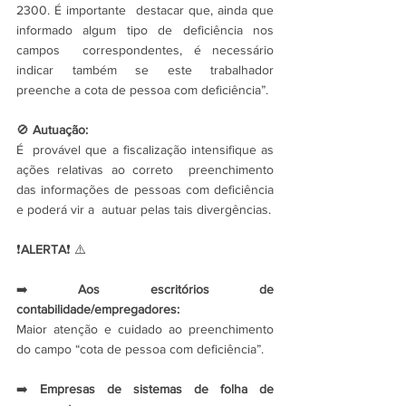
2300. É importante  destacar que, ainda que 
informado algum tipo de deficiência nos 
campos  correspondentes, é necessário 
indicar também se este trabalhador  
preenche a cota de pessoa com deficiência”.
🚫 
Autuação:
É  provável que a fiscalização intensifique as 
ações relativas ao correto  preenchimento 
das informações de pessoas com deficiência 
e poderá vir a  autuar pelas tais divergências.
❗
ALERTA
❗ ⚠️
➡️ 
Aos escritórios de 
contabilidade/empregadores:
Maior atenção e cuidado ao preenchimento 
do campo “cota de pessoa com deficiência”.
➡️ 
Empresas de sistemas de folha de 