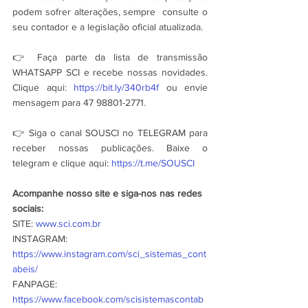
podem sofrer alterações, sempre  consulte o 
seu contador e a legislação oficial atualizada.
👉 Faça parte da lista de transmissão 
WHATSAPP SCI e recebe nossas novidades. 
Clique aqui: 
https://bit.ly/340rb4f
 ou envie 
mensagem para 47 98801-2771.
👉 Siga o canal SOUSCI no TELEGRAM para 
receber nossas publicações. Baixe o 
telegram e clique aqui: 
https://t.me/SOUSCI
Acompanhe nosso site e siga-nos nas redes 
sociais:
SITE: 
www.sci.com.br
INSTAGRAM: 
https://www.instagram.com/sci_sistemas_cont
abeis/
FANPAGE: 
https://www.facebook.com/scisistemascontab