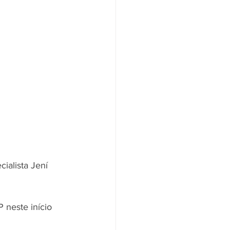
ialista Jení 
 neste início 