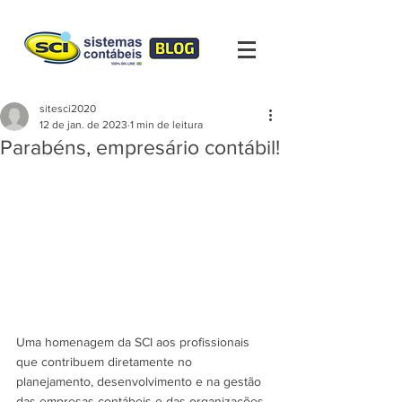
sitesci2020
12 de jan. de 2023
1 min de leitura
Parabéns, empresário contábil!
Uma homenagem da SCI aos profissionais 
que contribuem diretamente no 
planejamento, desenvolvimento e na gestão 
das empresas contábeis e das organizações 