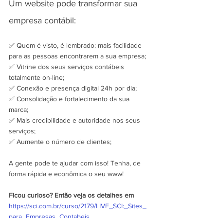
Um website pode transformar sua 
empresa contábil:
✅ Quem é visto, é lembrado: mais facilidade 
para as pessoas encontrarem a sua empresa;
✅ Vitrine dos seus serviços contábeis 
totalmente on-line;
✅ Conexão e presença digital 24h por dia;
✅ Consolidação e fortalecimento da sua 
marca;
✅ Mais credibilidade e autoridade nos seus 
serviços;
✅ Aumente o número de clientes;
A gente pode te ajudar com isso! Tenha, de 
forma rápida e econômica o seu www!
Ficou curioso? Então veja os detalhes em 
https://sci.com.br/curso/2179/LIVE_SCI:_Sites_
para_Empresas_Contabeis