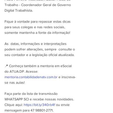
Trabalho - Coordenador Geral de Governo  
Digital Trabalhista.
Fique à vontade para repassar estas dicas 
para seus colegas e nas redes sociais, 
somente mantenha a fonte da informação!
As  datas, informações e interpretações 
podem sofrer alterações, sempre  consulte o 
seu contador e a legislação oficial atualizada.
📍 Conheça também a mentoria em eSocial 
do ATUA.DP. Acesse: 
mentoria.contabilidadenatv.com.br
 e inscreva-
se nas aulas!
Faça parte da lista de transmissão 
WHATSAPP SCI e recebe nossas novidades. 
Clique aqui: 
https://bit.ly/340rb4f
 ou envie 
mensagem para 47 98801-2771.