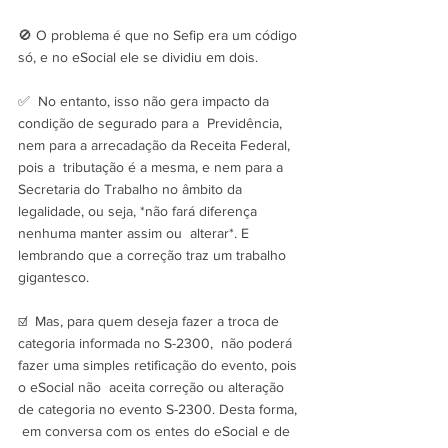
🚫 O problema é que no Sefip era um código 
só, e no eSocial ele se dividiu em dois.
✅  No entanto, isso não gera impacto da 
condição de segurado para a  Previdência, 
nem para a arrecadação da Receita Federal, 
pois a  tributação é a mesma, e nem para a 
Secretaria do Trabalho no âmbito da  
legalidade, ou seja, *não fará diferença 
nenhuma manter assim ou  alterar*. E 
lembrando que a correção traz um trabalho 
gigantesco.
☑️  Mas, para quem deseja fazer a troca de 
categoria informada no S-2300,  não poderá 
fazer uma simples retificação do evento, pois 
o eSocial não  aceita correção ou alteração 
de categoria no evento S-2300. Desta forma, 
 em conversa com os entes do eSocial e de 