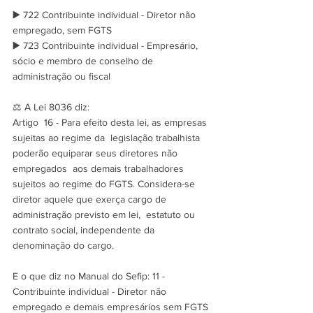
▶️ 722 Contribuinte individual - Diretor não 
empregado, sem FGTS
▶️ 723 Contribuinte individual - Empresário, 
sócio e membro de conselho de 
administração ou fiscal
⚖️ A Lei 8036 diz:
Artigo  16 - Para efeito desta lei, as empresas 
sujeitas ao regime da  legislação trabalhista 
poderão equiparar seus diretores não 
empregados  aos demais trabalhadores 
sujeitos ao regime do FGTS. Considera-se  
diretor aquele que exerça cargo de 
administração previsto em lei,  estatuto ou 
contrato social, independente da 
denominação do cargo.
E o que diz no Manual do Sefip: 11 - 
Contribuinte individual - Diretor não 
empregado e demais empresários sem FGTS