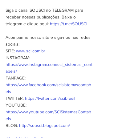
Siga o canal SOUSCI no TELEGRAM para 
receber nossas publicações. Baixe o 
telegram e clique aqui: 
https://t.me/SOUSCI
Acompanhe nosso site e siga-nos nas redes 
sociais:
SITE: 
www.sci.com.br
INSTAGRAM: 
https://www.instagram.com/sci_sistemas_cont
abeis/
FANPAGE: 
https://www.facebook.com/scisistemascontab
eis
TWITTER: 
https://twitter.com/scibrasil
YOUTUBE: 
https://www.youtube.com/SCISistemasContab
eis
BLOG: 
http://sousci.blogspot.com/