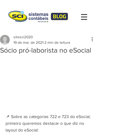
sitesci2020
19 de mai. de 2021
2 min de leitura
Sócio pró-laborista no eSocial
📌 Sobre as categorias 722 e 723 do eSocial, 
primeiro queremos destacar o que diz no 
layout do eSocial: