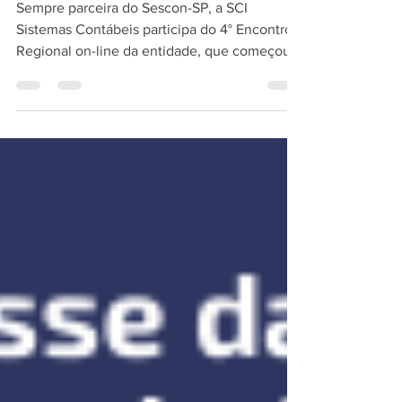
Sempre parceira do Sescon-SP, a SCI
Sistemas Contábeis participa do 4° Encontro
Regional on-line da entidade, que começou
ontem, 28 de...