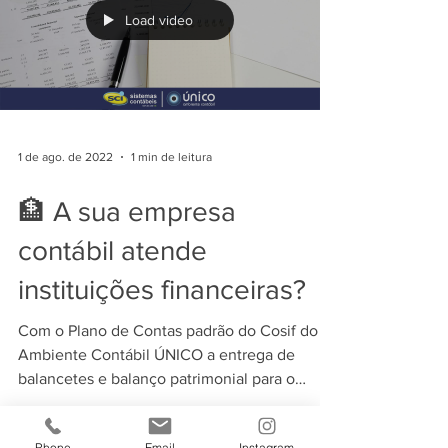
Load video
1 de ago. de 2022
1 min de leitura
🏦 A sua empresa
contábil atende
instituições financeiras?
Com o Plano de Contas padrão do Cosif do
Ambiente Contábil ÚNICO a entrega de
balancetes e balanço patrimonial para o
sistema do Cosif...
Phone
Email
Instagram