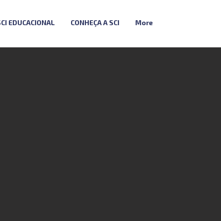
SCI EDUCACIONAL
CONHEÇA A SCI
More