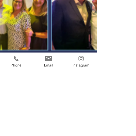
Phone
Email
Instagram
11 de dez. de 2023
1 min de leitura