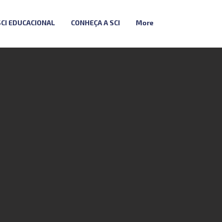
SCI EDUCACIONAL
CONHEÇA A SCI
More