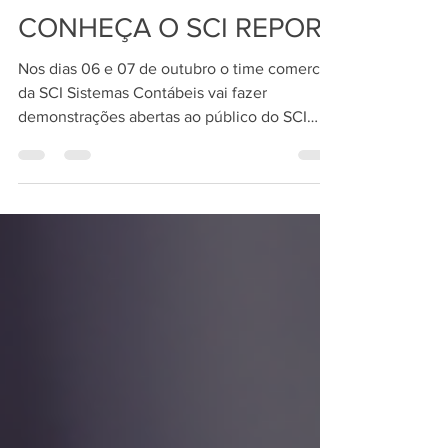
OS SEUS CLIENTES -
CONHEÇA O SCI REPORT
Nos dias 06 e 07 de outubro o time comercial
da SCI Sistemas Contábeis vai fazer
demonstrações abertas ao público do SCI
REPORT. O QUE...