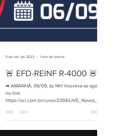
5 de set. de 2023
1 min de leitura
🚨 EFD-REINF R-4000 🚨
➡ AMANHÃ, 06/09, às 14h! Inscreva-se agora
no link:
https://sci.com.br/curso/2359/LIVE_Novos_Ev