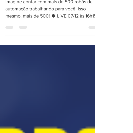
com a SCI!
Imagine contar com mais de 500 robôs de
automação trabalhando para você. Isso
mesmo, mais de 500! 🔔 LIVE 07/12 às 16h15
🔔 Inscreva-se...