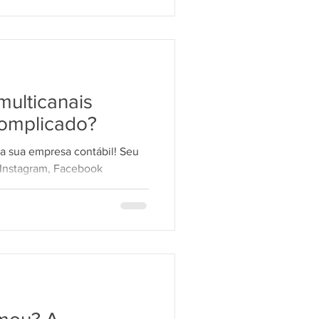
multicanais
omplicado?
a sua empresa contábil! Seu
Instagram, Facebook
...