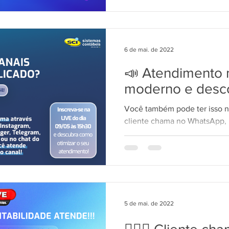
6 de mai. de 2022
📣 Atendimento 
moderno e desc
Você também pode ter isso n
cliente chama no WhatsApp, 
Messenger, Telegram, Google
5 de mai. de 2022