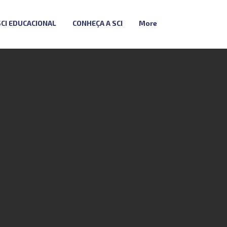
SCI EDUCACIONAL
CONHEÇA A SCI
More