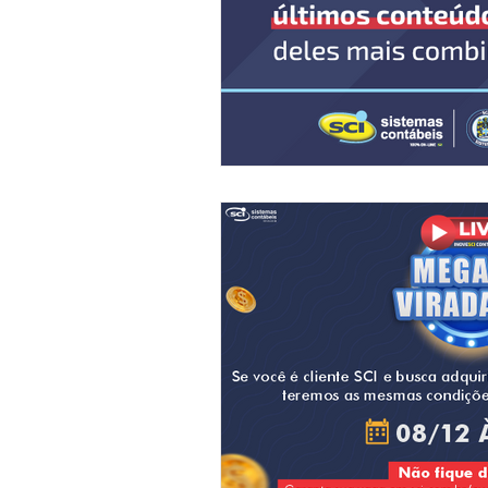
Descodifica SCI
Syndkos
Reforma Tributária