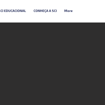
SCI EDUCACIONAL
CONHEÇA A SCI
More