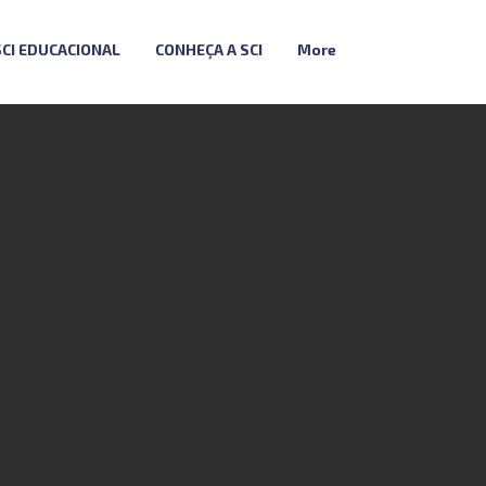
SCI EDUCACIONAL
CONHEÇA A SCI
More