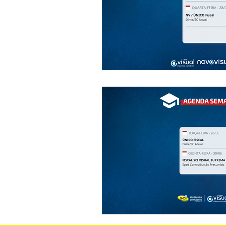
Descodifica SCI
Syndkos
Reforma Tributária