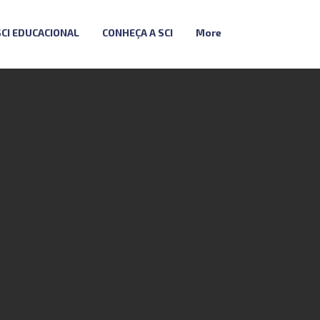
SCI EDUCACIONAL
CONHEÇA A SCI
More