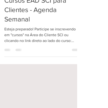
18 de ago. de 2023
1 min de leitura
Cursos EAD SCI para
Clientes - Agenda
Semanal
Esteja preparado! Participe se inscrevendo
em "cursos" na Área do Cliente SCI ou
clicando no link direto ao lado do curso:
*Contábil SCI...