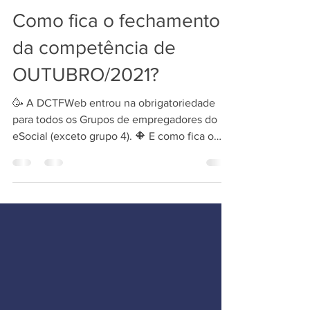
28 de out. de 2021
2 min de leitura
Como fica o fechamento
da competência de
OUTUBRO/2021?
🥳 A DCTFWeb entrou na obrigatoriedade
para todos os Grupos de empregadores do
eSocial (exceto grupo 4). 🔶 E como fica o
fechamento para...