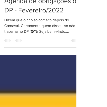
Agenda de obrigações do
DP - Fevereiro/2022
Dizem que o ano só começa depois do
Carnaval. Certamente quem disse isso não
trabalha no DP. 🙈🙈 Seja bem-vindo,
Fevereiro! ⛱️ Neste...