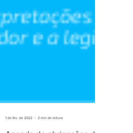
1 de fev. de 2022
2 min de leitura