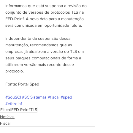
Informamos que está suspensa a revisão do 
conjunto de versões de protocolos TLS na 
EFD-Reinf. A nova data para a manutenção 
será comunicada em oportunidade futura.
Independente da suspensão dessa 
manutenção, recomendamos que as 
empresas já atualizem a versão do TLS em 
seus parques computacionais de forma a 
utilizarem versão mais recente desse 
protocolo.
Fonte: Portal Sped
#SouSCI
#SCISistemas
#fiscal
#sped
#efdreinf
Fiscal
EFD-Reinf
TLS
Notícias
Fiscal