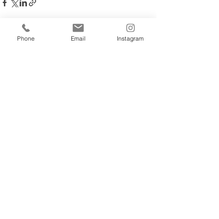
Phone
Email
Instagram
Ver tudo
Posts recentes