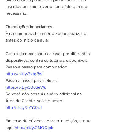
inscritos possam rever o conteúdo quando 
necessário.
Orientações importantes
É recomendável manter o Zoom atualizado 
antes do início da aula.
Caso seja necessário acessar por diferentes 
dispositivos, confira os tutoriais disponíveis:
Passo a passo para computador: 
https://bit.ly/3ktgBwi
Passo a passo para celular: 
https://bit.ly/30c6eWu
Se você não possui usuário adicional na 
Área do Cliente, solicite neste 
http://bit.ly/2YY3aJI
Em caso de dúvidas sobre a inscrição, clique 
aqui 
http://bit.ly/2MQOlpk