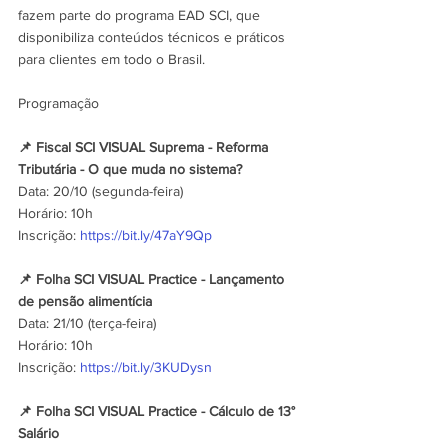
fazem parte do programa EAD SCI, que 
disponibiliza conteúdos técnicos e práticos 
para clientes em todo o Brasil.
Programação
📌 Fiscal SCI VISUAL Suprema - Reforma 
Tributária - O que muda no sistema?
Data: 20/10 (segunda-feira)
Horário: 10h
Inscrição: 
https://bit.ly/47aY9Qp
📌 Folha SCI VISUAL Practice - Lançamento 
de pensão alimentícia
Data: 21/10 (terça-feira)
Horário: 10h
Inscrição: 
https://bit.ly/3KUDysn
📌 Folha SCI VISUAL Practice - Cálculo de 13° 
Salário