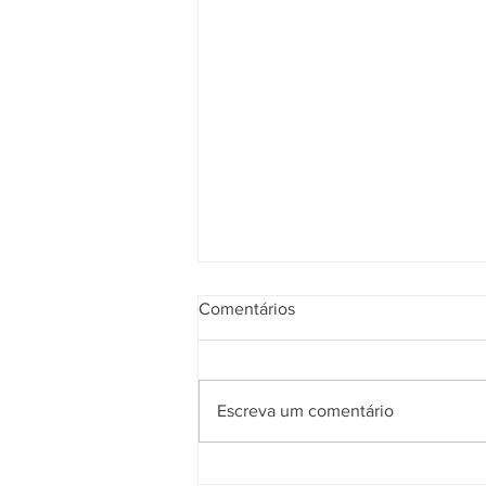
Comentários
Escreva um comentário
Reforma Tributária: entenda o