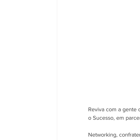
Reviva com a gente 
o Sucesso, em parcer
Networking, confrater