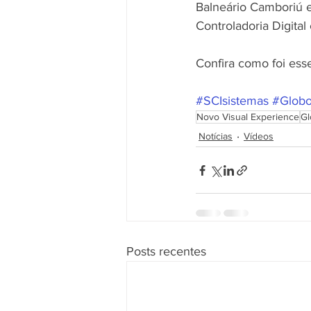
Balneário Camboriú e
Controladoria Digital
Confira como foi ess
#SCIsistemas
#Globo
Novo Visual Experience
Gl
Notícias
Vídeos
Posts recentes