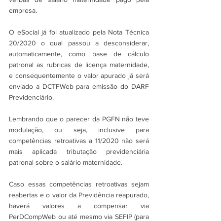
empresa.
O eSocial já foi atualizado pela Nota Técnica 
20/2020 o qual passou a desconsiderar, 
automaticamente, como base de cálculo 
patronal as rubricas de licença maternidade, 
e consequentemente o valor apurado já será 
enviado a DCTFWeb para emissão do DARF 
Previdenciário.
Lembrando que o parecer da PGFN não teve 
modulação, ou seja, inclusive para 
competências retroativas a 11/2020 não será 
mais aplicada tributação previdenciária 
patronal sobre o salário maternidade.
Caso essas competências retroativas sejam 
reabertas e o valor da Previdência reapurado, 
haverá valores a compensar via 
PerDCompWeb ou até mesmo via SEFIP (para 