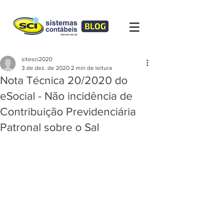
sitesci2020
3 de dez. de 2020
2 min de leitura
Nota Técnica 20/2020 do
eSocial - Não incidência de
Contribuição Previdenciária
Patronal sobre o Sal