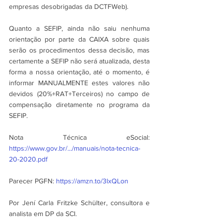
empresas desobrigadas da DCTFWeb).
Quanto a SEFIP, ainda não saiu nenhuma 
orientação por parte da CAIXA sobre quais 
serão os procedimentos dessa decisão, mas 
certamente a SEFIP não será atualizada, desta 
forma a nossa orientação, até o momento, é 
informar MANUALMENTE estes valores não 
devidos (20%+RAT+Terceiros) no campo de 
compensação diretamente no programa da 
SEFIP.
Nota Técnica eSocial: 
https://www.gov.br/.../manuais/nota-tecnica-
20-2020.pdf
Parecer PGFN: 
https://amzn.to/3lxQLon
Por Jení Carla Fritzke Schülter, consultora e 
analista em DP da SCI.