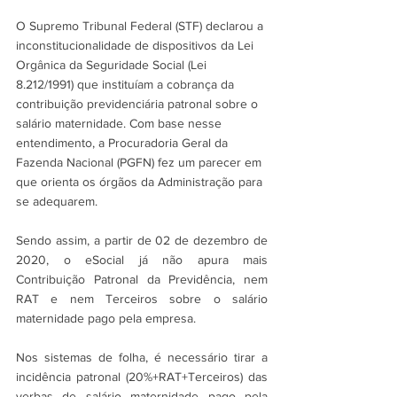
O Supremo Tribunal Federal (STF) declarou a 
inconstitucionalidade de dispositivos da Lei 
Orgânica da Seguridade Social (Lei 
8.212/1991) que instituíam a cobrança da 
contribuição previdenciária patronal sobre o 
salário maternidade. Com base nesse 
entendimento, a Procuradoria Geral da 
Fazenda Nacional (PGFN) fez um parecer em 
que orienta os órgãos da Administração para 
se adequarem. 
Sendo assim, a partir de 02 de dezembro de 
2020, o eSocial já não apura mais 
Contribuição Patronal da Previdência, nem 
RAT e nem Terceiros sobre o salário 
maternidade pago pela empresa.
Nos sistemas de folha, é necessário tirar a 
incidência patronal (20%+RAT+Terceiros) das 
verbas de salário maternidade pago pela 