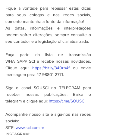
Fique à vontade para repassar estas dicas 
para seus colegas e nas redes sociais, 
somente mantenha a fonte da informação!
As datas, informações e interpretações 
podem sofrer alterações, sempre consulte o 
seu contador e a legislação oficial atualizada.
Faça parte da lista de transmissão 
WHATSAPP SCI e recebe nossas novidades. 
Clique aqui: 
https://bit.ly/340rb4f
 ou envie 
mensagem para 47 98801-2771.
Siga o canal SOUSCI no TELEGRAM para 
receber nossas publicações. Baixe o 
telegram e clique aqui: 
https://t.me/SOUSCI
Acompanhe nosso site e siga-nos nas redes 
sociais:
SITE: 
www.sci.com.br
INSTAGRAM: 